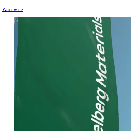
Worldwide