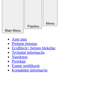
Meniu
Paieška
Main Menu
Apie mus
Prekinis betonas
EcoBlock+ betono blokeliai
Techninė informacija
Naujienos
Projektai
Esame sertifikuoti
Kontaktinė informacija